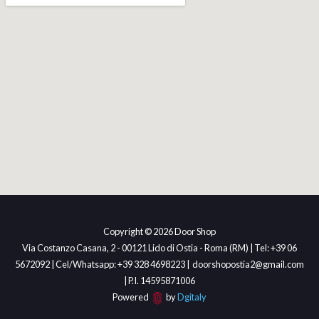
Copyright © 2026 Door Shop
Via Costanzo Casana, 2 - 00121 Lido di Ostia - Roma (RM) | Tel: +39 06
5672092 | Cel/Whatsapp: +39 328 4698223 | doorshopostia2@gmail.com
| P.I. 14595871006
Powered
by
Dgitaly